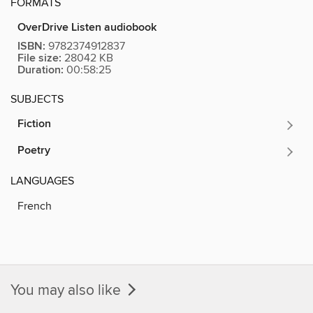
FORMATS
OverDrive Listen audiobook
ISBN:
9782374912837
File size:
28042 KB
Duration:
00:58:25
SUBJECTS
Fiction
Poetry
LANGUAGES
French
You may also like