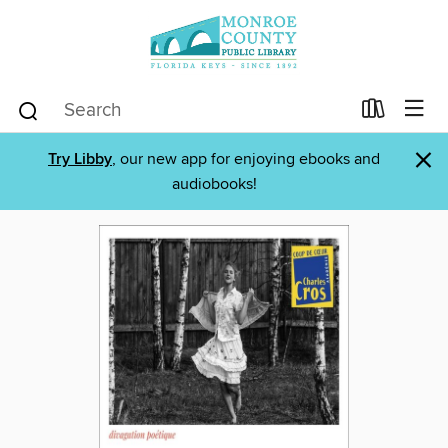
×
Try Libby
, our new app for enjoying ebooks and
audiobooks!